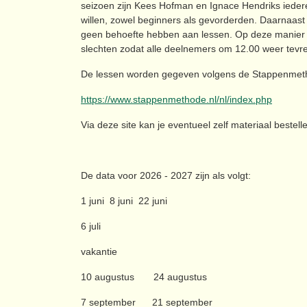
seizoen zijn Kees Hofman en Ignace Hendriks iede
willen, zowel beginners als gevorderden. Daarnaast 
geen behoefte hebben aan lessen. Op deze manier is
slechten zodat alle deelnemers om 12.00 weer tevr
De lessen worden gegeven volgens de Stappenmetho
https://www.stappenmethode.nl/nl/index.php
Via deze site kan je eventueel zelf materiaal bestell
De data voor 2026 - 2027 zijn als volgt:
1 juni 8 juni 22 juni
6 juli
vakantie
10 augustus 24 augustus
7 september 21 september