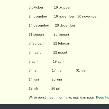
5 oktober 19 oktober
2 november 16 november 30 november
14 december 28 december
11 januari 25 januari
8 februari 22 februari
8 maart 22 maart
5 april 19 april
3 mei 17 mei 31 mei
14 juni 28 juni
12 juli 26 juli
Wil je eerst meer informatie, mail dan naar
Kees Ho