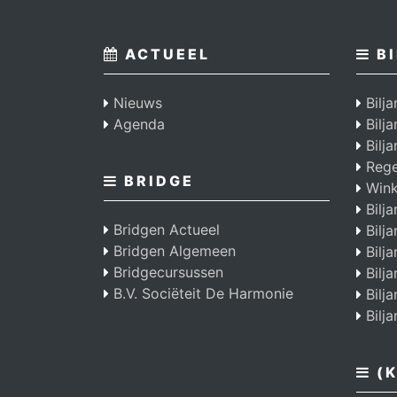
ACTUEEL
BI
Nieuws
Bilja
Agenda
Bilj
Bilja
Regel
BRIDGE
Wink
Bilja
Bridgen Actueel
Bilja
Bridgen Algemeen
Bilja
Bridgecursussen
Bilja
B.V. Sociëteit De Harmonie
Bilja
Bilja
(K