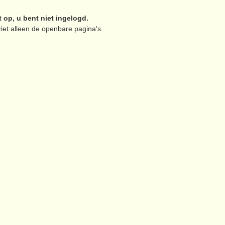
t op, u bent niet ingelogd.
iet alleen de openbare pagina's.