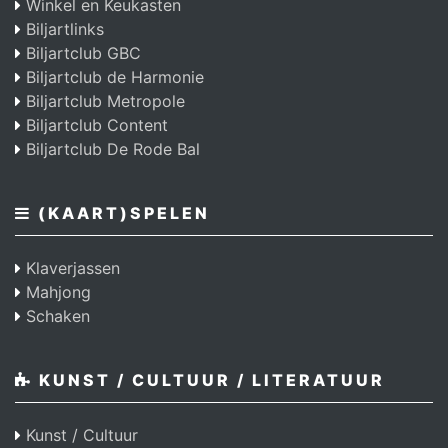
Winkel en Keukasten
Biljartlinks
Biljartclub GBC
Biljartclub de Harmonie
Biljartclub Metropole
Biljartclub Content
Biljartclub De Rode Bal
(KAART)SPELEN
Klaverjassen
Mahjong
Schaken
KUNST / CULTUUR / LITERATUUR
Kunst / Cultuur