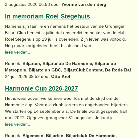
2 augustus 2026 06:53 door
Yvonne van den Berg
In memoriam Roel Stegehuis
Namens zijn familie en namens het bestuur van de Groninger
Biljart Club bericht ik jullie dat ons erelid en nestor van de club
Roel Stegehuis op 19 juli is overleden. Zijn leven was voltooid.
Nog maar kortgeleden heeft hij afscheid van...
lees verder...
Rubriek:
Biljarten, Biljartclub De Harmonie, Biljartclub
Metropole, Biljartclub GBC, BiljartClubContent, De Rode Bal
24 juli 2026 09:52 door
Otto Krol
Harmonie Cup 2026-2027
Het is weer zover, we kunnen weer los met de strijd om de
Harmonie cup. Voor alle clubbiljarters en ongebonden biljarters.
We starten op 14 september a.s. De finale wordt gespeeld half
april 2027. Opgeven graag voor 31 augustus. Je kunt je...
lees verder...
Rubriek:
Algemeen, Biljarten, Biljartclub De Harmonie,