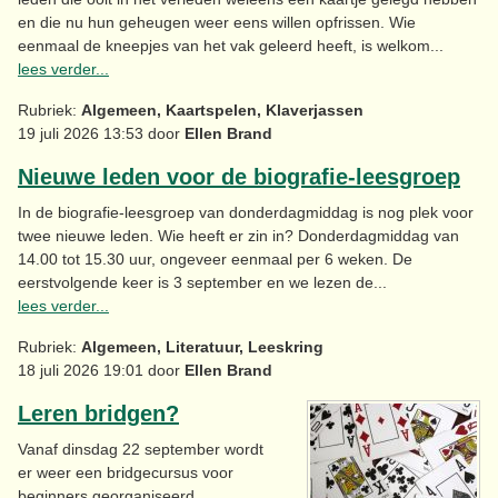
en die nu hun geheugen weer eens willen opfrissen. Wie
eenmaal de kneepjes van het vak geleerd heeft, is welkom...
lees verder...
Rubriek:
Algemeen, Kaartspelen, Klaverjassen
19 juli 2026 13:53 door
Ellen Brand
Nieuwe leden voor de biografie-leesgroep
In de biografie-leesgroep van donderdagmiddag is nog plek voor
twee nieuwe leden. Wie heeft er zin in? Donderdagmiddag van
14.00 tot 15.30 uur, ongeveer eenmaal per 6 weken. De
eerstvolgende keer is 3 september en we lezen de...
lees verder...
Rubriek:
Algemeen, Literatuur, Leeskring
18 juli 2026 19:01 door
Ellen Brand
Leren bridgen?
Vanaf dinsdag 22 september wordt
er weer een bridgecursus voor
beginners georganiseerd.