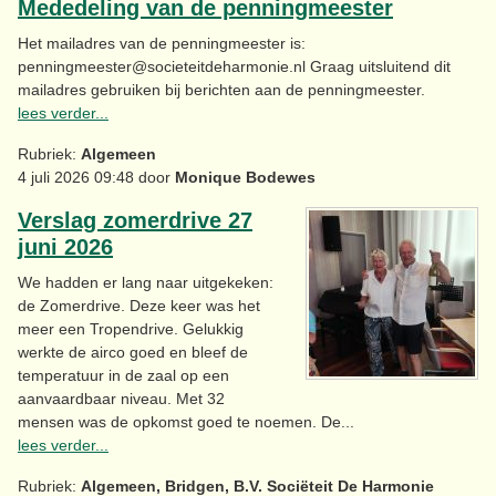
Mededeling van de penningmeester
Het mailadres van de penningmeester is:
penningmeester@societeitdeharmonie.nl Graag uitsluitend dit
mailadres gebruiken bij berichten aan de penningmeester.
lees verder...
Rubriek:
Algemeen
4 juli 2026 09:48 door
Monique Bodewes
Verslag zomerdrive 27
juni 2026
We hadden er lang naar uitgekeken:
de Zomerdrive. Deze keer was het
meer een Tropendrive. Gelukkig
werkte de airco goed en bleef de
temperatuur in de zaal op een
aanvaardbaar niveau. Met 32
mensen was de opkomst goed te noemen. De...
lees verder...
Rubriek:
Algemeen, Bridgen, B.V. Sociëteit De Harmonie