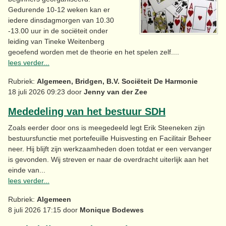
Gedurende 10-12 weken kan er
iedere dinsdagmorgen van 10.30
-13.00 uur in de sociëteit onder
leiding van Tineke Weitenberg
geoefend worden met de theorie en het spelen zelf....
lees verder...
Rubriek:
Algemeen, Bridgen, B.V. Sociëteit De Harmonie
18 juli 2026 09:23 door
Jenny van der Zee
Mededeling van het bestuur SDH
Zoals eerder door ons is meegedeeld legt Erik Steeneken zijn
bestuursfunctie met portefeuille Huisvesting en Facilitair Beheer
neer. Hij blijft zijn werkzaamheden doen totdat er een vervanger
is gevonden. Wij streven er naar de overdracht uiterlijk aan het
einde van...
lees verder...
Rubriek:
Algemeen
8 juli 2026 17:15 door
Monique Bodewes