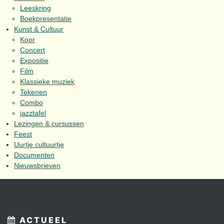
Leeskring
Boekpresentatie
Kunst & Cultuur
Koor
Concert
Expositie
Film
Klassieke muziek
Tekenen
Combo
jazztafel
Lezingen & cursussen
Feest
Uurtje cultuurtje
Documenten
Nieuwsbrieven
ACTUEEL