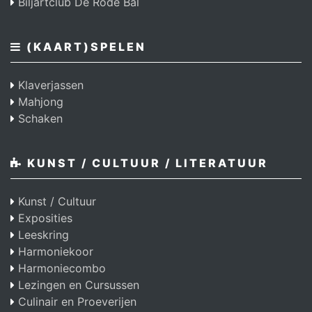
Biljartclub De Rode Bal
(KAART)SPELEN
Klaverjassen
Mahjong
Schaken
KUNST / CULTUUR / LITERATUUR
Kunst / Cultuur
Exposities
Leeskring
Harmoniekoor
Harmoniecombo
Lezingen en Cursussen
Culinair en Proeverijen