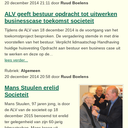
20 december 2014 21:11 door
Ruud Boelens
ALV geeft bestuur opdracht tot uitwerken
businesscase toekomst societeit
Tijdens de ALV van 18 december 2014 is de voortgang van het
toekomstproject besproken. De vergadering stemde in met drie
voorstellen van het bestuur. Verplicht lidmaatschap Handhaving
huidige huisvesting Opdracht aan bestuur een business case uit
te werken en deze op de...
lees verder...
Rubriek:
Algemeen
20 december 2014 20:58 door
Ruud Boelens
Mans Stuulen erelid
Societeit
Mans Stuulen, 97 jaren jong, is door
de ALV van de societeit op 18
december 2015 benoemd tot erelid
ter gelegenheid van zijn 60-jarig
lidmaatschap. Mans kreeg uit