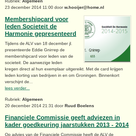
Rubriek:
Algemeen
23 december 2014 11:00 door
w.hooijer@home.nl
Membershipcard voor
leden Societeit de
Harmonie gepresenteerd
Tijdens de ALV van 18 december jl.
presenteerde Eddie Gnirrep de
membershipcard voor leden van de
societeit. De aanwezige leden
kregen direct al hun exemplaar uitgereikt. Met de card krijgen
leden korting van bedrijven in en om Groningen. Binnenkort
verschijnt de...
lees verder...
Rubriek:
Algemeen
20 december 2014 21:31 door
Ruud Boelens
Financiele Commissie geeft adviezen in
kader goedkeuring jaarstukken 2013 - 2014
Op advies van de Financiele Commissie heeft de ALV de