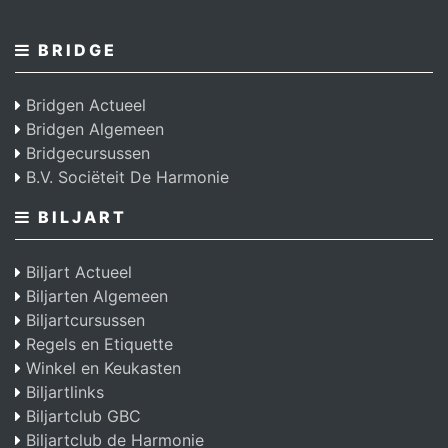
BRIDGE
Bridgen Actueel
Bridgen Algemeen
Bridgecursussen
B.V. Sociëteit De Harmonie
BILJART
Biljart Actueel
Biljarten Algemeen
Biljartcursussen
Regels en Etiquette
Winkel en Keukasten
Biljartlinks
Biljartclub GBC
Biljartclub de Harmonie