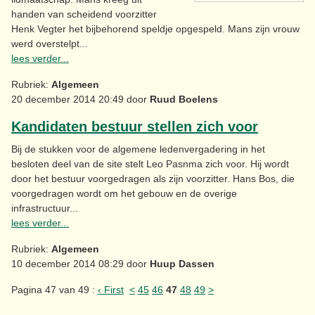
handen van scheidend voorzitter
Henk Vegter het bijbehorend speldje opgespeld. Mans zijn vrouw
werd overstelpt...
lees verder...
Rubriek:
Algemeen
20 december 2014 20:49 door
Ruud Boelens
Kandidaten bestuur stellen zich voor
Bij de stukken voor de algemene ledenvergadering in het
besloten deel van de site stelt Leo Pasnma zich voor. Hij wordt
door het bestuur voorgedragen als zijn voorzitter. Hans Bos, die
voorgedragen wordt om het gebouw en de overige
infrastructuur...
lees verder...
Rubriek:
Algemeen
10 december 2014 08:29 door
Huup Dassen
Pagina 47 van 49 :
‹ First
<
45
46
47
48
49
>