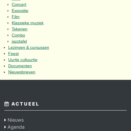
Concert
Expositie
Film
Klassieke muziek
Tekenen
Combo
jazztafel
Lezingen & cursussen
Feest
Uurtje cultuurtje
Documenten
Nieuwsbrieven
ACTUEEL
Nieuws
Agenda