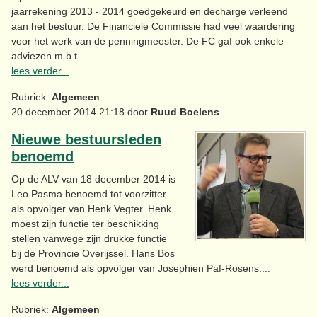
jaarrekening 2013 - 2014 goedgekeurd en decharge verleend
aan het bestuur. De Financiele Commissie had veel waardering
voor het werk van de penningmeester. De FC gaf ook enkele
adviezen m.b.t....
lees verder...
Rubriek:
Algemeen
20 december 2014 21:18 door
Ruud Boelens
Nieuwe bestuursleden
benoemd
Op de ALV van 18 december 2014 is
Leo Pasma benoemd tot voorzitter
als opvolger van Henk Vegter. Henk
moest zijn functie ter beschikking
stellen vanwege zijn drukke functie
bij de Provincie Overijssel. Hans Bos
werd benoemd als opvolger van Josephien Paf-Rosens....
lees verder...
Rubriek:
Algemeen