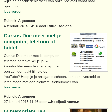
wijze de geschiedenis weer van onze Sociëteit vanaf haar
oprichting...
lees verder...
Rubriek:
Algemeen
4 februari 2015 14:10 door
Ruud Boelens
Cursus Doe meer met je
computer, telefoon of
tablet
Cursus Doe meer met je computer,
telefoon of tablet Wil je jouw
kleindochter eens te snel afzijn met
een zelf gemaakt filmpje op
YouTube? Hoop je je arrogante schoonzoon eens versteld te
laten staan met een nieuw muzieknummer van...
lees verder...
Rubriek:
Algemeen
27 januari 2015 11:46 door
w.hooijer@home.nl
In memoriam Jan