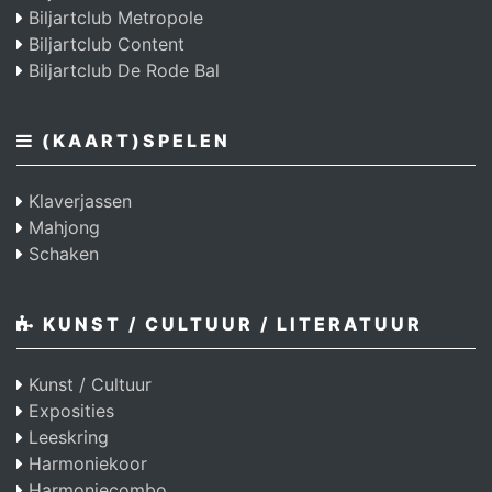
Biljartclub Metropole
Biljartclub Content
Biljartclub De Rode Bal
(KAART)SPELEN
Klaverjassen
Mahjong
Schaken
KUNST / CULTUUR / LITERATUUR
Kunst / Cultuur
Exposities
Leeskring
Harmoniekoor
Harmoniecombo