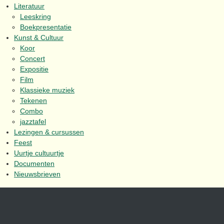
Literatuur
Leeskring
Boekpresentatie
Kunst & Cultuur
Koor
Concert
Expositie
Film
Klassieke muziek
Tekenen
Combo
jazztafel
Lezingen & cursussen
Feest
Uurtje cultuurtje
Documenten
Nieuwsbrieven