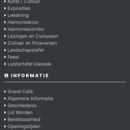
Kunst / Cultuur
Exposities
Leeskring
Harmoniekoor
Harmoniecombo
Lezingen en Cursussen
Culinair en Proeverijen
Landschapstafel
Feest
Luistertafel klassiek
INFORMATIE
Grand Café
Algemene Informatie
Geschiedenis
Lid Worden
Bereikbaarheid
Openingstijden