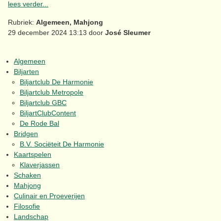
lees verder...
Rubriek:
Algemeen, Mahjong
29 december 2024 13:13 door
José Sleumer
Algemeen
Biljarten
Biljartclub De Harmonie
Biljartclub Metropole
Biljartclub GBC
BiljartClubContent
De Rode Bal
Bridgen
B.V. Sociëteit De Harmonie
Kaartspelen
Klaverjassen
Schaken
Mahjong
Culinair en Proeverijen
Filosofie
Landschap