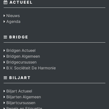
ACTUEEL
Nieuws
Agenda
BRIDGE
Bridgen Actueel
Bridgen Algemeen
Bridgecursussen
B.V. Sociëteit De Harmonie
BILJART
Biljart Actueel
Biljarten Algemeen
Biljartcursussen
Regels en Etiquette