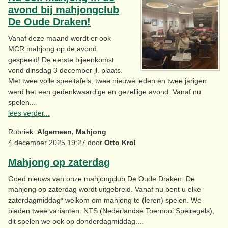
avond bij mahjongclub
De Oude Draken!
Vanaf deze maand wordt er ook
MCR mahjong op de avond
gespeeld! De eerste bijeenkomst
vond dinsdag 3 december jl. plaats.
Met twee volle speeltafels, twee nieuwe leden en twee jarigen
werd het een gedenkwaardige en gezellige avond. Vanaf nu
spelen...
lees verder...
Rubriek:
Algemeen, Mahjong
4 december 2025 19:27 door
Otto Krol
Mahjong op zaterdag
Goed nieuws van onze mahjongclub De Oude Draken. De
mahjong op zaterdag wordt uitgebreid. Vanaf nu bent u elke
zaterdagmiddag* welkom om mahjong te (leren) spelen. We
bieden twee varianten: NTS (Nederlandse Toernooi Spelregels),
dit spelen we ook op donderdagmiddag....