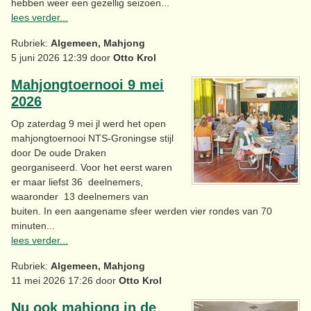
hebben weer een gezellig seizoen...
lees verder...
Rubriek:
Algemeen, Mahjong
5 juni 2026 12:39 door
Otto Krol
Mahjongtoernooi 9 mei
2026
Op zaterdag 9 mei jl werd het open
mahjongtoernooi NTS-Groningse stijl
door De oude Draken
georganiseerd. Voor het eerst waren
er maar liefst 36 deelnemers,
waaronder 13 deelnemers van
buiten. In een aangename sfeer werden vier rondes van 70
minuten...
lees verder...
Rubriek:
Algemeen, Mahjong
11 mei 2026 17:26 door
Otto Krol
Nu ook mahjong in de