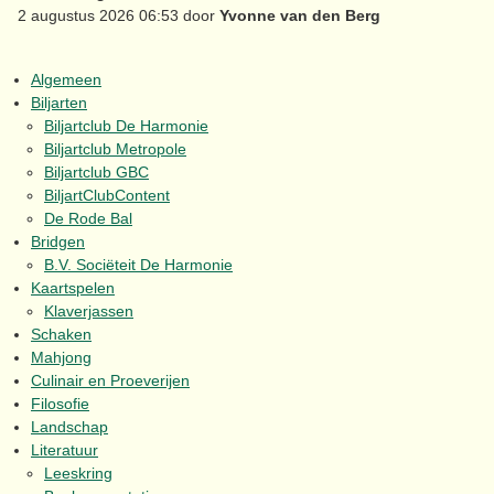
2 augustus 2026 06:53 door
Yvonne van den Berg
Algemeen
Biljarten
Biljartclub De Harmonie
Biljartclub Metropole
Biljartclub GBC
BiljartClubContent
De Rode Bal
Bridgen
B.V. Sociëteit De Harmonie
Kaartspelen
Klaverjassen
Schaken
Mahjong
Culinair en Proeverijen
Filosofie
Landschap
Literatuur
Leeskring