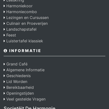
Leeskring
Harmoniekoor
Harmoniecombo
Lezingen en Cursussen
Culinair en Proeverijen
Landschapstafel
Feest
Luistertafel klassiek
INFORMATIE
Grand Café
Algemene Informatie
Geschiedenis
Lid Worden
Bereikbaarheid
Openingstijden
Veel gestelde Vragen
Societëit De Harmonie