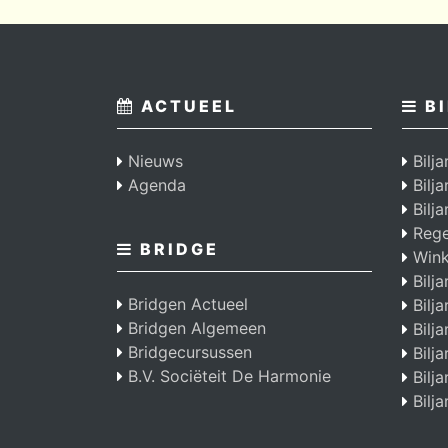
ACTUEEL
BI
Nieuws
Bilja
Agenda
Bilj
Bilja
Regel
BRIDGE
Wink
Bilja
Bridgen Actueel
Bilja
Bridgen Algemeen
Bilja
Bridgecursussen
Bilja
B.V. Sociëteit De Harmonie
Bilja
Bilja