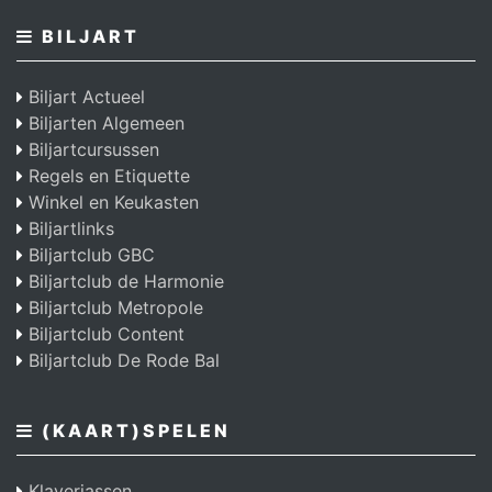
BILJART
Biljart Actueel
Biljarten Algemeen
Biljartcursussen
Regels en Etiquette
Winkel en Keukasten
Biljartlinks
Biljartclub GBC
Biljartclub de Harmonie
Biljartclub Metropole
Biljartclub Content
Biljartclub De Rode Bal
(KAART)SPELEN
Klaverjassen