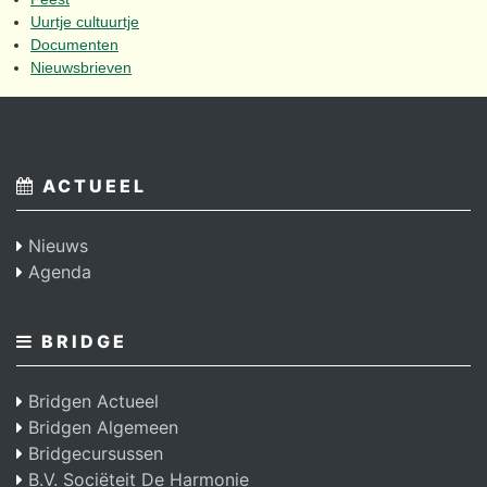
Uurtje cultuurtje
Documenten
Nieuwsbrieven
ACTUEEL
Nieuws
Agenda
BRIDGE
Bridgen Actueel
Bridgen Algemeen
Bridgecursussen
B.V. Sociëteit De Harmonie