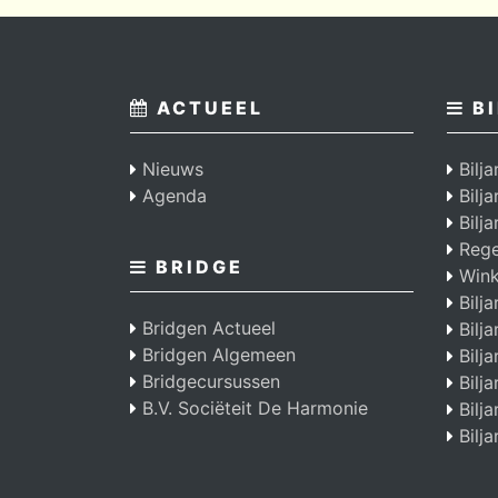
ACTUEEL
BI
Nieuws
Bilja
Agenda
Bilj
Bilja
Regel
BRIDGE
Wink
Bilja
Bridgen Actueel
Bilja
Bridgen Algemeen
Bilja
Bridgecursussen
Bilja
B.V. Sociëteit De Harmonie
Bilja
Bilja