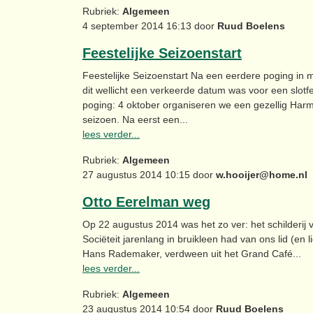
Rubriek:
Algemeen
4 september 2014 16:13 door
Ruud Boelens
Feestelijke Seizoenstart
Feestelijke Seizoenstart Na een eerdere poging in
dit wellicht een verkeerde datum was voor een slot
poging: 4 oktober organiseren we een gezellig Harm
seizoen. Na eerst een...
lees verder...
Rubriek:
Algemeen
27 augustus 2014 10:15 door
w.hooijer@home.nl
Otto Eerelman weg
Op 22 augustus 2014 was het zo ver: het schilderij 
Sociëteit jarenlang in bruikleen had van ons lid (en
Hans Rademaker, verdween uit het Grand Café...
lees verder...
Rubriek:
Algemeen
23 augustus 2014 10:54 door
Ruud Boelens