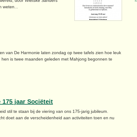
 wereld, door Wietske Sanders
n weten...
 van De Harmonie laten zondag op twee tafels zien hoe leuk
van hen is twee maanden geleden met Mahjong begonnen te
175 jaar Sociëteit
 stil te staan bij de viering van ons 175-jarig jubileum.
ht doet aan de verscheidenheid aan activiteiten toen en nu