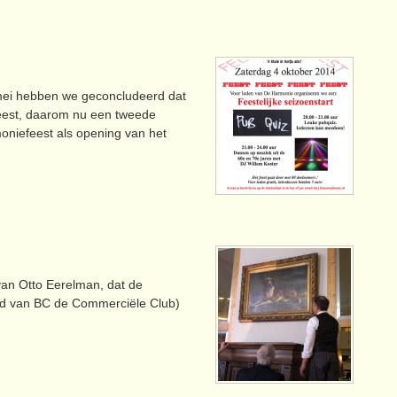
 mei hebben we geconcludeerd dat
feest, daarom nu een tweede
oniefeest als opening van het
van Otto Eerelman, dat de
 lid van BC de Commerciële Club)