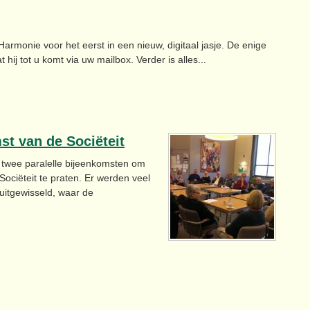
armonie voor het eerst in een nieuw, digitaal jasje. De enige
ij tot u komt via uw mailbox. Verder is alles...
t van de Sociëteit
 twee paralelle bijeenkomsten om
ociëteit te praten. Er werden veel
uitgewisseld, waar de