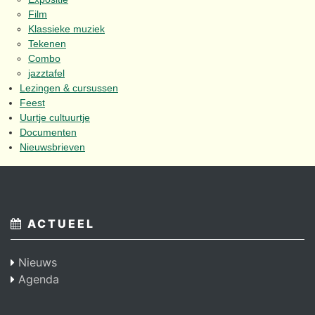
Film
Klassieke muziek
Tekenen
Combo
jazztafel
Lezingen & cursussen
Feest
Uurtje cultuurtje
Documenten
Nieuwsbrieven
ACTUEEL
Nieuws
Agenda