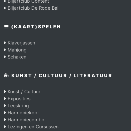
Biljartclub Content
Biljartclub De Rode Bal
(KAART)SPELEN
Klaverjassen
Mahjong
Schaken
KUNST / CULTUUR / LITERATUUR
Kunst / Cultuur
Exposities
Leeskring
Harmoniekoor
Harmoniecombo
Lezingen en Cursussen