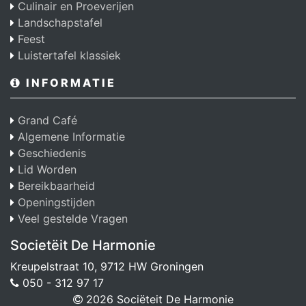
Culinair en Proeverijen
Landschapstafel
Feest
Luistertafel klassiek
INFORMATIE
Grand Café
Algemene Informatie
Geschiedenis
Lid Worden
Bereikbaarheid
Openingstijden
Veel gestelde Vragen
Societëit De Harmonie
Kreupelstraat 10, 9712 HW Groningen
050 - 312 97 17
2026 Sociëteit De Harmonie