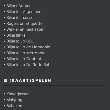
Biljart Actueel
Biljarten Algemeen
Biljartcursussen
Regels en Etiquette
Winkel en Keukasten
Biljartlinks
Biljartclub GBC
Biljartclub de Harmonie
Biljartclub Metropole
Biljartclub Content
Biljartclub De Rode Bal
(KAART)SPELEN
Klaverjassen
Mahjong
Schaken