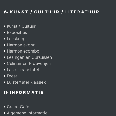
KUNST / CULTUUR / LITERATUUR
Kunst / Cultuur
Exposities
Leeskring
Harmoniekoor
Harmoniecombo
Lezingen en Cursussen
Culinair en Proeverijen
Landschapstafel
Feest
Luistertafel klassiek
INFORMATIE
Grand Café
Algemene Informatie