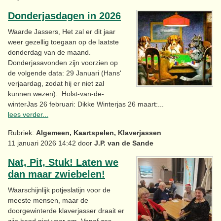
Donderjasdagen in 2026
Waarde Jassers, Het zal er dit jaar
weer gezellig toegaan op de laatste
donderdag van de maand.
Donderjasavonden zijn voorzien op
de volgende data: 29 Januari (Hans'
verjaardag, zodat hij er niet zal
kunnen wezen): Holst-van-de-
winterJas 26 februari: Dikke Winterjas 26 maart:...
lees verder...
Rubriek:
Algemeen, Kaartspelen, Klaverjassen
11 januari 2026 14:42 door
J.P. van de Sande
Nat, Pit, Stuk! Laten we
dan maar zwiebelen!
Waarschijnlijk potjeslatijn voor de
meeste mensen, maar de
doorgewinterde klaverjasser draait er