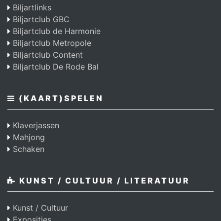
Biljartlinks
Biljartclub GBC
Biljartclub de Harmonie
Biljartclub Metropole
Biljartclub Content
Biljartclub De Rode Bal
(KAART)SPELEN
Klaverjassen
Mahjong
Schaken
KUNST / CULTUUR / LITERATUUR
Kunst / Cultuur
Exposities