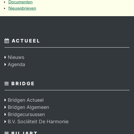
Documenten
Nieuwsbrieven
ACTUEEL
Nieuws
Agenda
BRIDGE
Bridgen Actueel
Bridgen Algemeen
Bridgecursussen
B.V. Sociëteit De Harmonie
BILJART