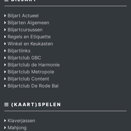
Biljart Actueel
Biljarten Algemeen
Biljartcursussen
Regels en Etiquette
Winkel en Keukasten
Biljartlinks
Biljartclub GBC
Biljartclub de Harmonie
Biljartclub Metropole
Biljartclub Content
Biljartclub De Rode Bal
(KAART)SPELEN
Klaverjassen
Mahjong