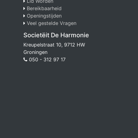
Lid Worden
Bereikbaarheid
Openingstijden
Veel gestelde Vragen
Societëit De Harmonie
Kreupelstraat 10, 9712 HW
Groningen
050 - 312 97 17