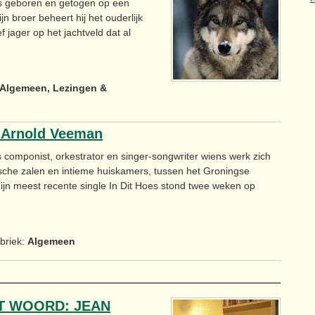
is geboren en getogen op een
n broer beheert hij het ouderlijk
ief jager op het jachtveld dat al
Algemeen, Lezingen &
Arnold Veeman
componist, orkestrator en singer-songwriter wiens werk zich
che zalen en intieme huiskamers, tussen het Groningse
Zijn meest recente single In Dit Hoes stond twee weken op
briek:
Algemeen
T WOORD: JEAN