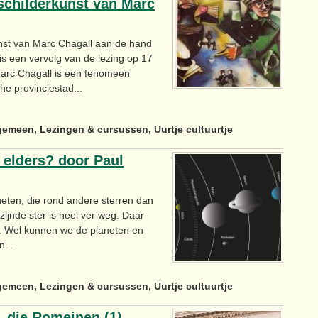
schilderkunst van Marc
unst van Marc Chagall aan de hand
is een vervolg van de lezing op 17
Marc Chagall is een fenomeen
e provinciestad...
gemeen, Lezingen & cursussen, Uurtje cultuurtje
n elders? door Paul
eten, die rond andere sterren dan
zijnde ster is heel ver weg. Daar
. Wel kunnen we de planeten en
...
gemeen, Lezingen & cursussen, Uurtje cultuurtje
, die Romeinen (1)