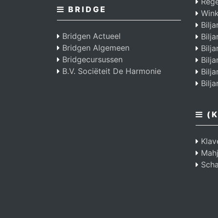
Regel
BRIDGE
Wink
Bilja
Bridgen Actueel
Bilja
Bridgen Algemeen
Bilja
Bridgecursussen
Bilja
B.V. Sociëteit De Harmonie
Bilja
Bilja
(K
Klav
Mahj
Scha