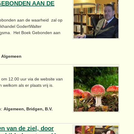
‘GEBONDEN AAN DE
Gebonden aan de waarheid zal op
ekhandel GodertWalter
ergsma. Het Boek Gebonden aan
:
Algemeen
om 12.00 uur via de website van
 welkom als er plaats vrij is.
k:
Algemeen, Bridgen, B.V.
en van de ziel, door