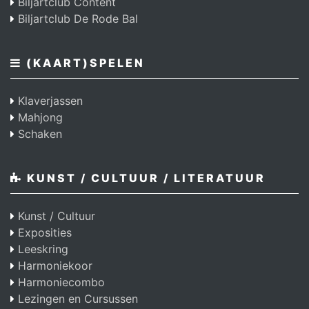
Biljartclub Content
Biljartclub De Rode Bal
(KAART)SPELEN
Klaverjassen
Mahjong
Schaken
KUNST / CULTUUR / LITERATUUR
Kunst / Cultuur
Exposities
Leeskring
Harmoniekoor
Harmoniecombo
Lezingen en Cursussen