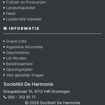
Culinair en Proeverijen
Landschapstafel
Feest
Luistertafel klassiek
INFORMATIE
Grand Café
Algemene Informatie
Geschiedenis
Lid Worden
Bereikbaarheid
Openingstijden
Veel gestelde Vragen
Societëit De Harmonie
Kreupelstraat 10, 9712 HW Groningen
050 - 312 97 17
2026 Sociëteit De Harmonie