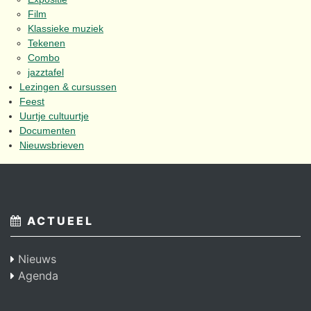
Film
Klassieke muziek
Tekenen
Combo
jazztafel
Lezingen & cursussen
Feest
Uurtje cultuurtje
Documenten
Nieuwsbrieven
ACTUEEL
Nieuws
Agenda