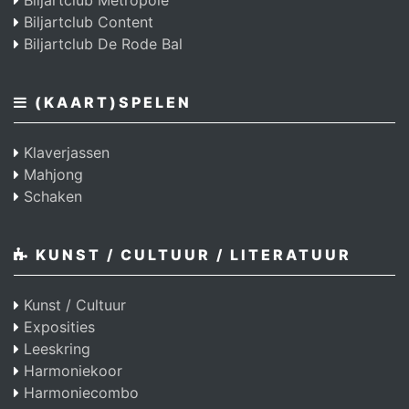
Biljartclub Metropole
Biljartclub Content
Biljartclub De Rode Bal
(KAART)SPELEN
Klaverjassen
Mahjong
Schaken
KUNST / CULTUUR / LITERATUUR
Kunst / Cultuur
Exposities
Leeskring
Harmoniekoor
Harmoniecombo