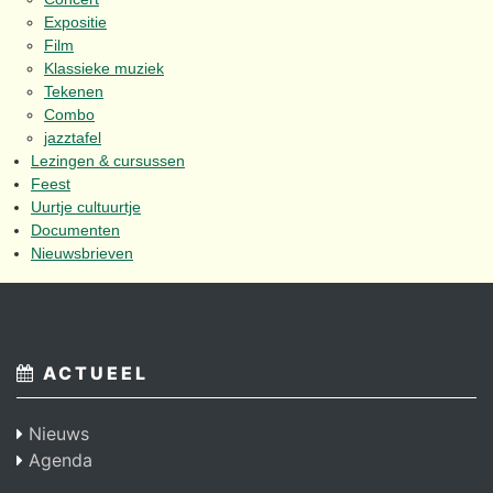
Expositie
Film
Klassieke muziek
Tekenen
Combo
jazztafel
Lezingen & cursussen
Feest
Uurtje cultuurtje
Documenten
Nieuwsbrieven
ACTUEEL
Nieuws
Agenda