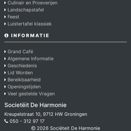
Culinair en Proeverijen
Landschapstafel
Feest
Luistertafel klassiek
INFORMATIE
Grand Café
Algemene Informatie
Geschiedenis
Lid Worden
Bereikbaarheid
Openingstijden
Veel gestelde Vragen
Societëit De Harmonie
Kreupelstraat 10, 9712 HW Groningen
050 - 312 97 17
2026 Sociëteit De Harmonie