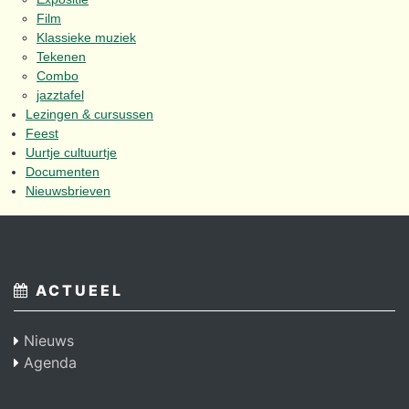
Film
Klassieke muziek
Tekenen
Combo
jazztafel
Lezingen & cursussen
Feest
Uurtje cultuurtje
Documenten
Nieuwsbrieven
ACTUEEL
Nieuws
Agenda