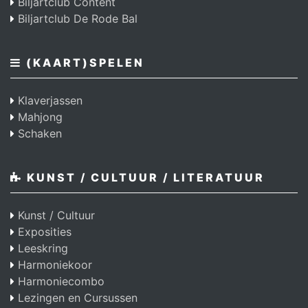
Biljartclub Content
Biljartclub De Rode Bal
(KAART)SPELEN
Klaverjassen
Mahjong
Schaken
KUNST / CULTUUR / LITERATUUR
Kunst / Cultuur
Exposities
Leeskring
Harmoniekoor
Harmoniecombo
Lezingen en Cursussen