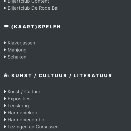
Biljartclub Content
Biljartclub De Rode Bal
(KAART)SPELEN
Klaverjassen
Mahjong
Schaken
KUNST / CULTUUR / LITERATUUR
Kunst / Cultuur
Exposities
Leeskring
Harmoniekoor
Harmoniecombo
Lezingen en Cursussen