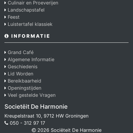
Culinair en Proeverijen
Landschapstafel
Feest
Luistertafel klassiek
INFORMATIE
Grand Café
Algemene Informatie
Geschiedenis
Lid Worden
Bereikbaarheid
Openingstijden
Veel gestelde Vragen
Societëit De Harmonie
Kreupelstraat 10, 9712 HW Groningen
050 - 312 97 17
2026 Sociëteit De Harmonie