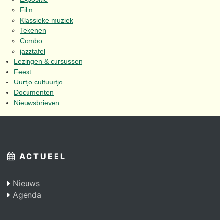
Film
Klassieke muziek
Tekenen
Combo
jazztafel
Lezingen & cursussen
Feest
Uurtje cultuurtje
Documenten
Nieuwsbrieven
ACTUEEL
Nieuws
Agenda