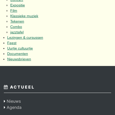
Expositie
Film
Klassieke muziek
Tekenen
Combo
jazztafel
Lezingen & cursussen
Feest
Uurtje cultuurtje
Documenten
Nieuwsbrieven
ACTUEEL
Nieuws
Agenda