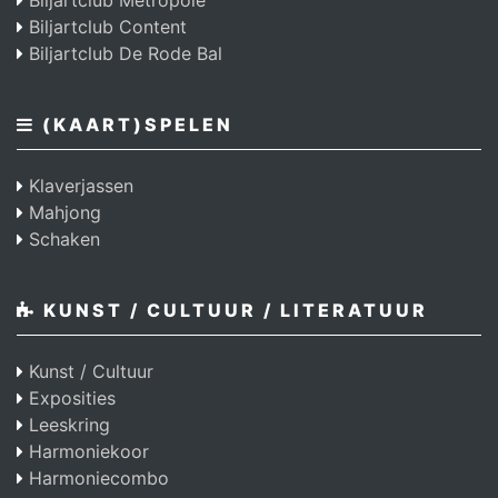
Biljartclub Metropole
Biljartclub Content
Biljartclub De Rode Bal
(KAART)SPELEN
Klaverjassen
Mahjong
Schaken
KUNST / CULTUUR / LITERATUUR
Kunst / Cultuur
Exposities
Leeskring
Harmoniekoor
Harmoniecombo