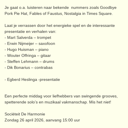
Je gaat o.a. luisteren naar bekende nummers zoals Goodbye
Pork Pie Hat, Fables of Faustus, Nostalgia in Times Square.
Laat je verrassen door het energieke spel en de interessante
presentatie en verhalen van:
- Mart Salverda – trompet
- Erwin Nijmeijer – saxofoon
- Hugo Huisman – piano
- Wouter Offringa – gitaar
- Steffen Lehmann – drums
- Dik Bonarius – contrabas
- Egberd Heslinga -presentatie
Een perfecte middag voor liefhebbers van swingende grooves,
spetterende solo’s en muzikaal vakmanschap. Mis het niet!
Sociëteit De Harmonie
Zondag 26 april 2026, aanvang 15:00 uur