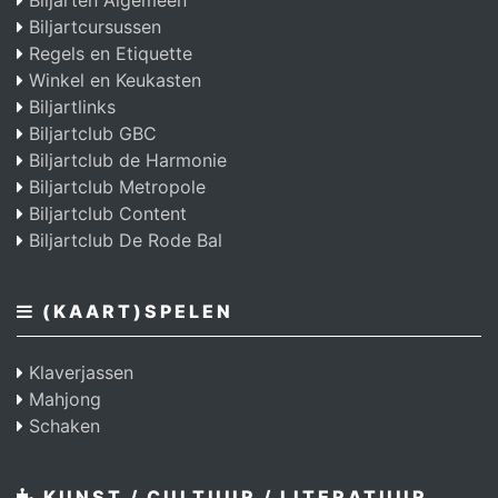
Biljarten Algemeen
Biljartcursussen
Regels en Etiquette
Winkel en Keukasten
Biljartlinks
Biljartclub GBC
Biljartclub de Harmonie
Biljartclub Metropole
Biljartclub Content
Biljartclub De Rode Bal
(KAART)SPELEN
Klaverjassen
Mahjong
Schaken
KUNST / CULTUUR / LITERATUUR