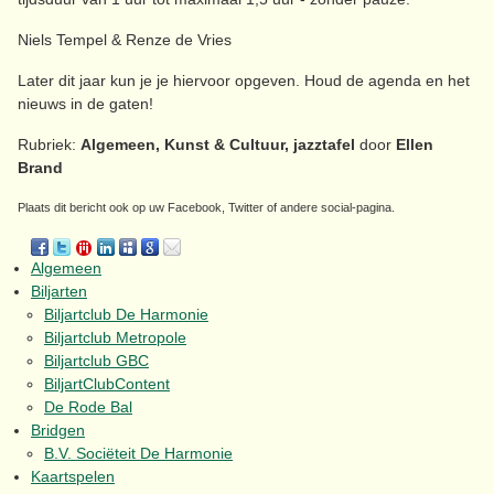
Niels Tempel & Renze de Vries
Later dit jaar kun je je hiervoor opgeven. Houd de agenda en het
nieuws in de gaten!
Rubriek:
Algemeen, Kunst & Cultuur, jazztafel
door
Ellen
Brand
Plaats dit bericht ook op uw Facebook, Twitter of andere social-pagina.
Algemeen
Biljarten
Biljartclub De Harmonie
Biljartclub Metropole
Biljartclub GBC
BiljartClubContent
De Rode Bal
Bridgen
B.V. Sociëteit De Harmonie
Kaartspelen