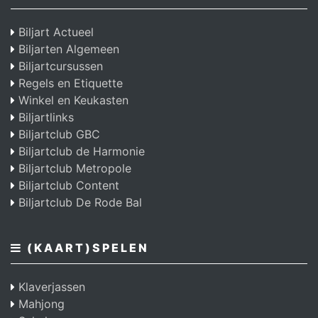
Biljart Actueel
Biljarten Algemeen
Biljartcursussen
Regels en Etiquette
Winkel en Keukasten
Biljartlinks
Biljartclub GBC
Biljartclub de Harmonie
Biljartclub Metropole
Biljartclub Content
Biljartclub De Rode Bal
(KAART)SPELEN
Klaverjassen
Mahjong