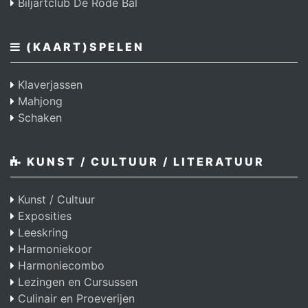
Biljartclub De Rode Bal
(KAART)SPELEN
Klaverjassen
Mahjong
Schaken
KUNST / CULTUUR / LITERATUUR
Kunst / Cultuur
Exposities
Leeskring
Harmoniekoor
Harmoniecombo
Lezingen en Cursussen
Culinair en Proeverijen