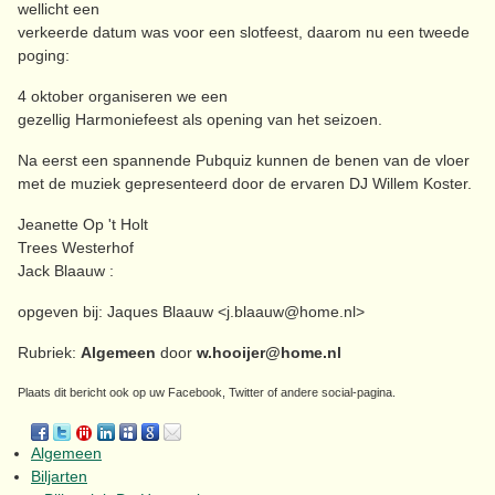
wellicht een
verkeerde datum was voor een slotfeest, daarom nu een tweede
poging:
4 oktober organiseren we een
gezellig Harmoniefeest als opening van het seizoen.
Na eerst een spannende Pubquiz kunnen de benen van de vloer
met de muziek gepresenteerd door de ervaren DJ Willem Koster.
Jeanette Op 't Holt
Trees Westerhof
Jack Blaauw :
opgeven bij: Jaques Blaauw <j.blaauw@home.nl>
Rubriek:
Algemeen
door
w.hooijer@home.nl
Plaats dit bericht ook op uw Facebook, Twitter of andere social-pagina.
Algemeen
Biljarten