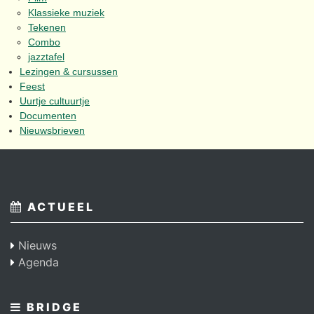
Klassieke muziek
Tekenen
Combo
jazztafel
Lezingen & cursussen
Feest
Uurtje cultuurtje
Documenten
Nieuwsbrieven
ACTUEEL
Nieuws
Agenda
BRIDGE