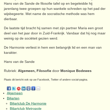
Hans van de Sande de filosofie tafel op en begeleidde hij
jarenlang twee groepen op hun wankele schreden op het pad der
wijsbegeerte. Met name de socratische methode was hem
dierbaar.
De laatste tijd bracht hij samen met zijn partner Maria een groot
deel van het jaar door in Zuid-Frankrijk. Vandaar dat hij nog maar
weinig op de sociëteit gezien werd.
De Harmonie verliest in hem een belangrijk lid en een man van
karakter.
Hans van de Sande
Rubriek:
Algemeen, Filosofie
door
Monique Bodewes
Plaats dit bericht ook op uw Facebook, Twitter of andere social-pagina.
Algemeen
Biljarten
Biljartclub De Harmonie
Biljartclub Metropole