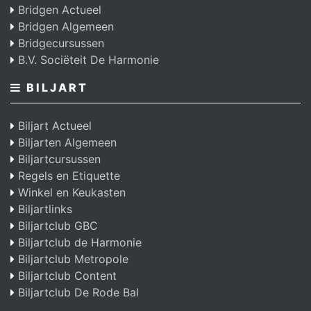
Bridgen Actueel
Bridgen Algemeen
Bridgecursussen
B.V. Sociëteit De Harmonie
BILJART
Biljart Actueel
Biljarten Algemeen
Biljartcursussen
Regels en Etiquette
Winkel en Keukasten
Biljartlinks
Biljartclub GBC
Biljartclub de Harmonie
Biljartclub Metropole
Biljartclub Content
Biljartclub De Rode Bal