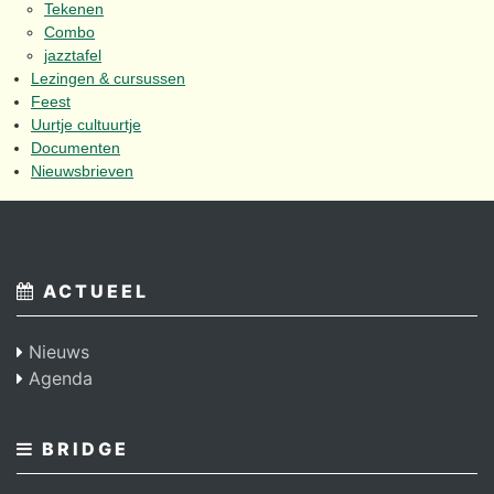
Tekenen
Combo
jazztafel
Lezingen & cursussen
Feest
Uurtje cultuurtje
Documenten
Nieuwsbrieven
ACTUEEL
Nieuws
Agenda
BRIDGE