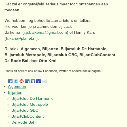
Het zal er ongetwijfeld serieus maar toch ontspannen aan
toegaan.
We hebben nog behoefte aan arbiters en tellers.
Hiervoor kun je je aanmelden bij Jack
Balkema (
j.p.balkema@gmail.com
) of Henny Kars
(
h.kars@planet.nl
).
Rubriek:
Algemeen, Biljarten, Biljartclub De Harmonie,
Biljartclub Metropole, Biljartclub GBC, BiljartClubContent,
De Rode Bal
door
Otto Krol
Plaats dit bericht ook op uw Facebook, Twitter of andere social-pagina.
Algemeen
Biljarten
Biljartclub De Harmonie
Biljartclub Metropole
Biljartclub GBC
BiljartClubContent
De Rode Bal