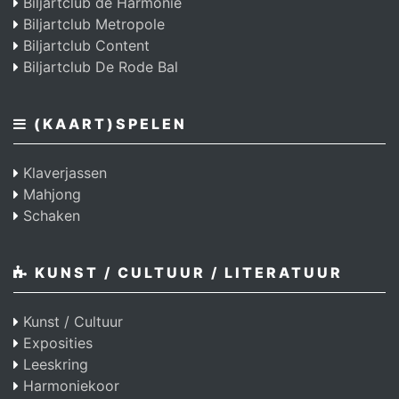
Biljartclub de Harmonie
Biljartclub Metropole
Biljartclub Content
Biljartclub De Rode Bal
(KAART)SPELEN
Klaverjassen
Mahjong
Schaken
KUNST / CULTUUR / LITERATUUR
Kunst / Cultuur
Exposities
Leeskring
Harmoniekoor