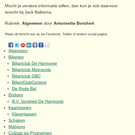
Mocht je verdere informatie willen, dan kun je ook daarvoor
terecht bij Jack Balkema.
Rubriek:
Algemeen
door
Antoinette Borchert
Plaats dit bericht ook op uw Facebook, Twitter of andere social-pagina.
Algemeen
Biljarten
Biljartclub De Harmonie
Biljartclub Metropole
Biljartclub GBC
BiljartClubContent
De Rode Bal
Bridgen
B.V. Sociëteit De Harmonie
Kaartspelen
Klaverjassen
Schaken
Mahjong
Culinair en Proeverijen