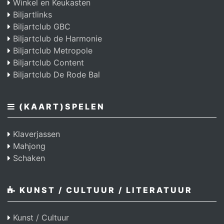
Winkel en Keukasten
Biljartlinks
Biljartclub GBC
Biljartclub de Harmonie
Biljartclub Metropole
Biljartclub Content
Biljartclub De Rode Bal
(KAART)SPELEN
Klaverjassen
Mahjong
Schaken
KUNST / CULTUUR / LITERATUUR
Kunst / Cultuur