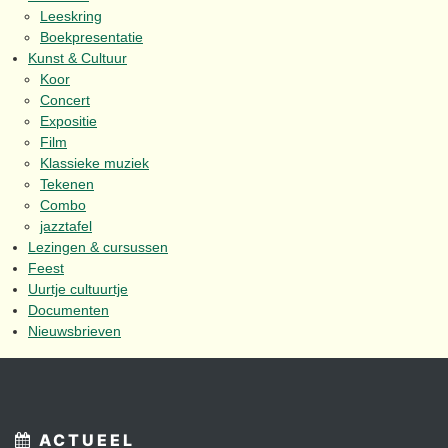
Leeskring
Boekpresentatie
Kunst & Cultuur
Koor
Concert
Expositie
Film
Klassieke muziek
Tekenen
Combo
jazztafel
Lezingen & cursussen
Feest
Uurtje cultuurtje
Documenten
Nieuwsbrieven
ACTUEEL