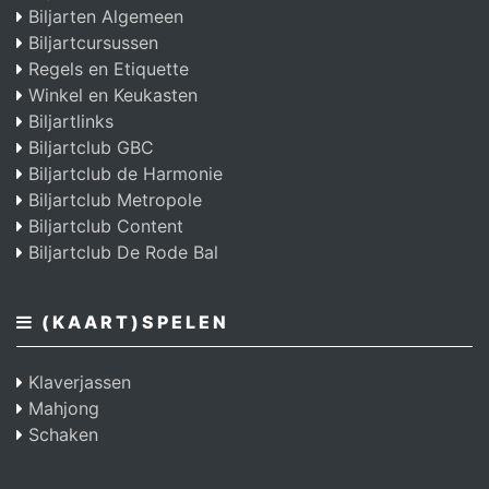
Biljarten Algemeen
Biljartcursussen
Regels en Etiquette
Winkel en Keukasten
Biljartlinks
Biljartclub GBC
Biljartclub de Harmonie
Biljartclub Metropole
Biljartclub Content
Biljartclub De Rode Bal
(KAART)SPELEN
Klaverjassen
Mahjong
Schaken