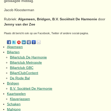
geslaagde middag.
Jacob Kloosterman
Rubriek:
Algemeen, Bridgen, B.V. Sociëteit De Harmonie
door
Jenny van der Zee
Plaats dit bericht ook op uw Facebook, Twitter of andere social-pagina.
Algemeen
Biljarten
Biljartclub De Harmonie
Biljartclub Metropole
Biljartclub GBC
BiljartClubContent
De Rode Bal
Bridgen
B.V. Sociëteit De Harmonie
Kaartspelen
Klaverjassen
Schaken
Mahjong