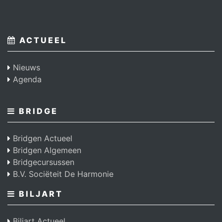
ACTUEEL
Nieuws
Agenda
BRIDGE
Bridgen Actueel
Bridgen Algemeen
Bridgecursussen
B.V. Sociëteit De Harmonie
BILJART
Biljart Actueel