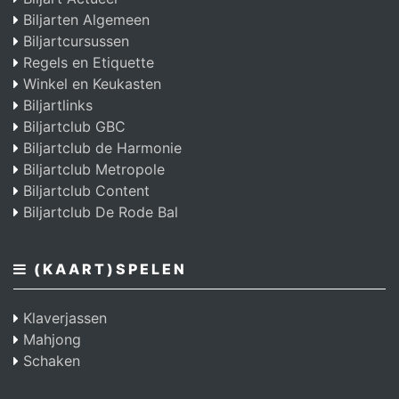
Biljarten Algemeen
Biljartcursussen
Regels en Etiquette
Winkel en Keukasten
Biljartlinks
Biljartclub GBC
Biljartclub de Harmonie
Biljartclub Metropole
Biljartclub Content
Biljartclub De Rode Bal
(KAART)SPELEN
Klaverjassen
Mahjong
Schaken