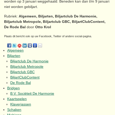
worden op 3 januari weggehaald. Beneden kan dan t/m 9 januari
niet worden gebiljart.
Rubriek:
Algemeen, Biljarten, Biljartclub De Harmonie,
Biljartclub Metropole, Biljartclub GBC, BiljartClubContent,
De Rode Bal
door
Otto Krol
Plaats dit bericht ook op uw Facebook, Twitter of andere social-pagina.
Algemeen
Biljarten
Biljartclub De Harmonie
Biljartclub Metropole
Biljartclub GBC
BiljartClubContent
De Rode Bal
Bridgen
B.V. Sociëteit De Harmonie
Kaartspelen
Klaverjassen
Schaken