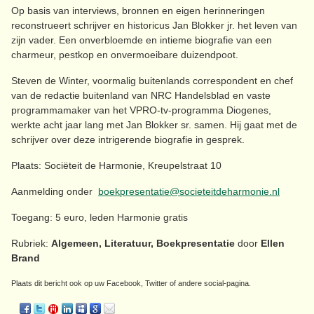
Op basis van interviews, bronnen en eigen herinneringen
reconstrueert schrijver en historicus Jan Blokker jr. het leven van
zijn vader. Een onverbloemde en intieme biografie van een
charmeur, pestkop en onvermoeibare duizendpoot.
Steven de Winter, voormalig buitenlands correspondent en chef
van de redactie buitenland van NRC Handelsblad en vaste
programmamaker van het VPRO-tv-programma Diogenes,
werkte acht jaar lang met Jan Blokker sr. samen. Hij gaat met de
schrijver over deze intrigerende biografie in gesprek.
Plaats: Sociëteit de Harmonie, Kreupelstraat 10
Aanmelding onder
boekpresentatie@societeitdeharmonie.nl
Toegang: 5 euro, leden Harmonie gratis
Rubriek:
Algemeen, Literatuur, Boekpresentatie
door
Ellen
Brand
Plaats dit bericht ook op uw Facebook, Twitter of andere social-pagina.