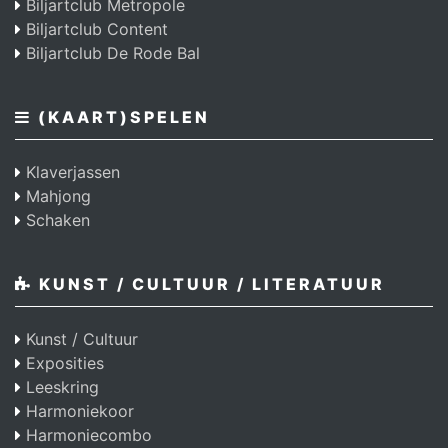
Biljartclub Metropole
Biljartclub Content
Biljartclub De Rode Bal
(KAART)SPELEN
Klaverjassen
Mahjong
Schaken
KUNST / CULTUUR / LITERATUUR
Kunst / Cultuur
Exposities
Leeskring
Harmoniekoor
Harmoniecombo