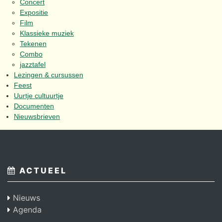
Concert
Expositie
Film
Klassieke muziek
Tekenen
Combo
jazztafel
Lezingen & cursussen
Feest
Uurtje cultuurtje
Documenten
Nieuwsbrieven
ACTUEEL
Nieuws
Agenda