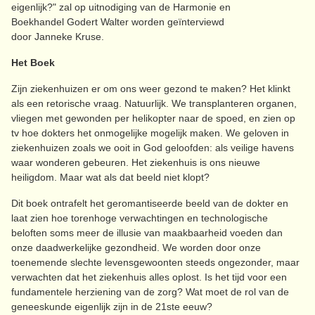
eigenlijk?" zal op uitnodiging van de Harmonie en
Boekhandel Godert Walter worden geïnterviewd
door Janneke Kruse.
Het Boek
Zijn ziekenhuizen er om ons weer gezond te maken? Het klinkt
als een retorische vraag. Natuurlijk. We transplanteren organen,
vliegen met gewonden per helikopter naar de spoed, en zien op
tv hoe dokters het onmogelijke mogelijk maken. We geloven in
ziekenhuizen zoals we ooit in God geloofden: als veilige havens
waar wonderen gebeuren. Het ziekenhuis is ons nieuwe
heiligdom. Maar wat als dat beeld niet klopt?
Dit boek ontrafelt het geromantiseerde beeld van de dokter en
laat zien hoe torenhoge verwachtingen en technologische
beloften soms meer de illusie van maakbaarheid voeden dan
onze daadwerkelijke gezondheid. We worden door onze
toenemende slechte levensgewoonten steeds ongezonder, maar
verwachten dat het ziekenhuis alles oplost. Is het tijd voor een
fundamentele herziening van de zorg? Wat moet de rol van de
geneeskunde eigenlijk zijn in de 21ste eeuw?