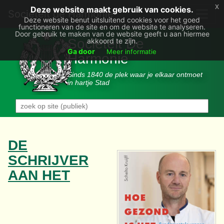
x
Deze website maakt gebruik van cookies.
Societëit de Harmonie
Deze website benut uitsluitend cookies voor het goed
functioneren van de site en om de website te analyseren.
Door gebruik te maken van de website geeft u aan hiermee
Sociëteit De
akkoord te zijn.
Ga door
Meer informatie
Harmonie
Sinds 1840 de plek waar je elkaar ontmoet
in hartje Stad
DE
SCHRIJVER
AAN HET