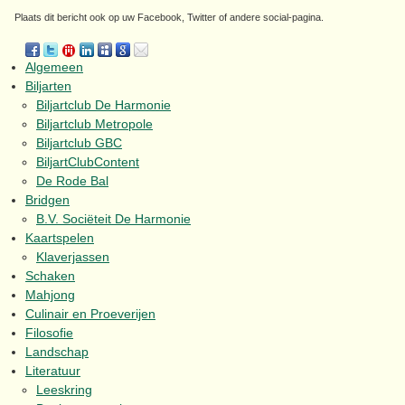
Plaats dit bericht ook op uw Facebook, Twitter of andere social-pagina.
Algemeen
Biljarten
Biljartclub De Harmonie
Biljartclub Metropole
Biljartclub GBC
BiljartClubContent
De Rode Bal
Bridgen
B.V. Sociëteit De Harmonie
Kaartspelen
Klaverjassen
Schaken
Mahjong
Culinair en Proeverijen
Filosofie
Landschap
Literatuur
Leeskring