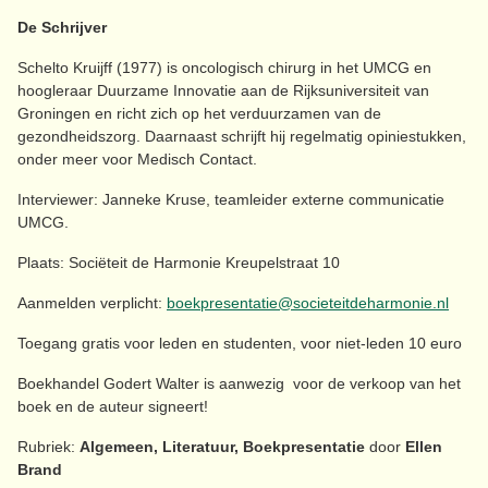
De Schrijver
Schelto Kruijff (1977) is oncologisch chirurg in het UMCG en
hoogleraar Duurzame Innovatie aan de Rijksuniversiteit van
Groningen en richt zich op het verduurzamen van de
gezondheidszorg. Daarnaast schrijft hij regelmatig opiniestukken,
onder meer voor Medisch Contact.
Interviewer: ​​​Janneke Kruse, teamleider externe communicatie
UMCG.
Plaats: ​​​​Sociëteit de Harmonie Kreupelstraat 10
Aanmelden verplicht: ​
boekpresentatie@societeitdeharmonie.nl
Toegang gratis voor leden en studenten, voor niet-leden 10 euro
Boekhandel Godert Walter is aanwezig voor de verkoop van het
boek en de auteur signeert!
Rubriek:
Algemeen, Literatuur, Boekpresentatie
door
Ellen
Brand