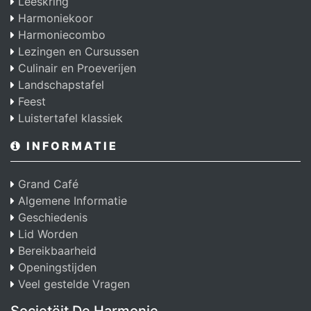
Leeskring
Harmoniekoor
Harmoniecombo
Lezingen en Cursussen
Culinair en Proeverijen
Landschapstafel
Feest
Luistertafel klassiek
INFORMATIE
Grand Café
Algemene Informatie
Geschiedenis
Lid Worden
Bereikbaarheid
Openingstijden
Veel gestelde Vragen