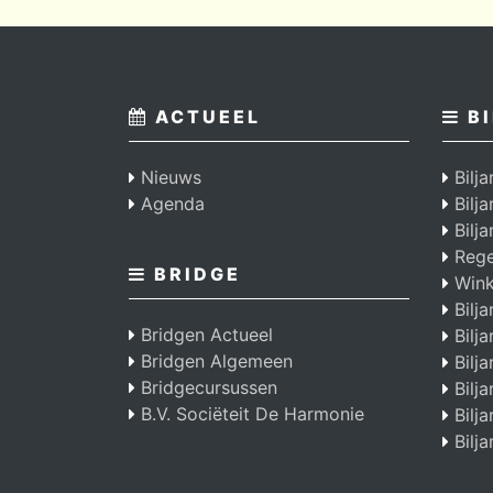
ACTUEEL
BI
Nieuws
Bilja
Agenda
Bilj
Bilja
Regel
BRIDGE
Wink
Bilja
Bridgen Actueel
Bilja
Bridgen Algemeen
Bilja
Bridgecursussen
Bilja
B.V. Sociëteit De Harmonie
Bilja
Bilja