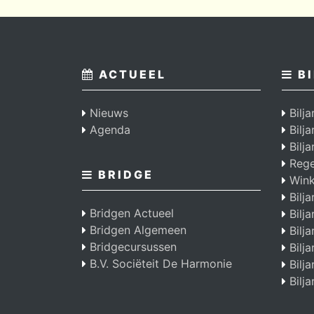
ACTUEEL
BI
Nieuws
Bilja
Agenda
Bilj
Bilja
Regel
BRIDGE
Wink
Bilja
Bridgen Actueel
Bilja
Bridgen Algemeen
Bilja
Bridgecursussen
Bilja
B.V. Sociëteit De Harmonie
Bilja
Bilja