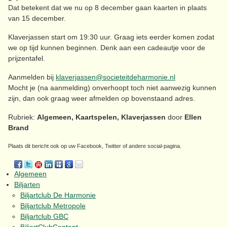
Dat betekent dat we nu op 8 december gaan kaarten in plaats
van 15 december.
Klaverjassen start om 19:30 uur. Graag iets eerder komen zodat
we op tijd kunnen beginnen. Denk aan een cadeautje voor de
prijzentafel.
Aanmelden bij
klaverjassen@societeitdeharmonie.nl
Mocht je (na aanmelding) onverhoopt toch niet aanwezig kunnen
zijn, dan ook graag weer afmelden op bovenstaand adres.
Rubriek:
Algemeen, Kaartspelen, Klaverjassen
door
Ellen
Brand
Plaats dit bericht ook op uw Facebook, Twitter of andere social-pagina.
Algemeen
Biljarten
Biljartclub De Harmonie
Biljartclub Metropole
Biljartclub GBC