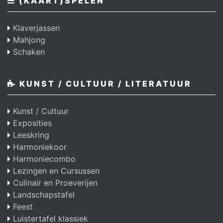
(KAART)SPELEN
Klaverjassen
Mahjong
Schaken
KUNST / CULTUUR / LITERATUUR
Kunst / Cultuur
Exposities
Leeskring
Harmoniekoor
Harmoniecombo
Lezingen en Cursussen
Culinair en Proeverijen
Landschapstafel
Feest
Luistertafel klassiek