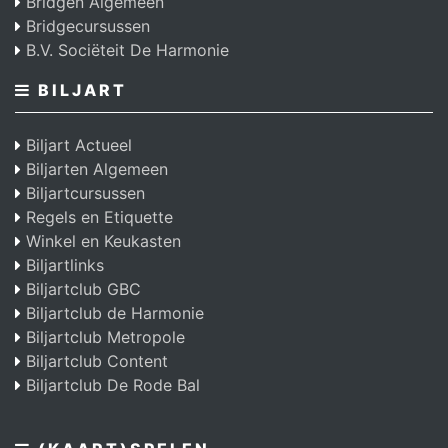
Bridgen Algemeen
Bridgecursussen
B.V. Sociëteit De Harmonie
BILJART
Biljart Actueel
Biljarten Algemeen
Biljartcursussen
Regels en Etiquette
Winkel en Keukasten
Biljartlinks
Biljartclub GBC
Biljartclub de Harmonie
Biljartclub Metropole
Biljartclub Content
Biljartclub De Rode Bal