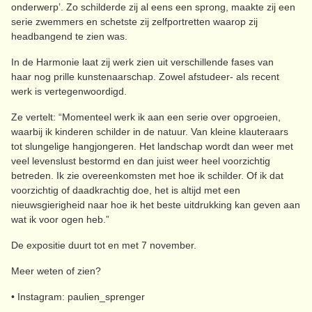
onderwerp’. Zo schilderde zij al eens een sprong, maakte zij een
serie zwemmers en schetste zij zelfportretten waarop zij
headbangend te zien was.
In de Harmonie laat zij werk zien uit verschillende fases van
haar nog prille kunstenaarschap. Zowel afstudeer- als recent
werk is vertegenwoordigd.
Ze vertelt: “Momenteel werk ik aan een serie over opgroeien,
waarbij ik kinderen schilder in de natuur. Van kleine klauteraars
tot slungelige hangjongeren. Het landschap wordt dan weer met
veel levenslust bestormd en dan juist weer heel voorzichtig
betreden. Ik zie overeenkomsten met hoe ik schilder. Of ik dat
voorzichtig of daadkrachtig doe, het is altijd met een
nieuwsgierigheid naar hoe ik het beste uitdrukking kan geven aan
wat ik voor ogen heb.”
De expositie duurt tot en met 7 november.
Meer weten of zien?
• Instagram: paulien_sprenger