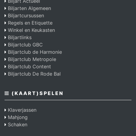
Biljart Actueel
Biljarten Algemeen
Biljartcursussen
Regels en Etiquette
Winkel en Keukasten
Biljartlinks
Biljartclub GBC
Biljartclub de Harmonie
Biljartclub Metropole
Biljartclub Content
Biljartclub De Rode Bal
(KAART)SPELEN
Klaverjassen
Mahjong
Schaken