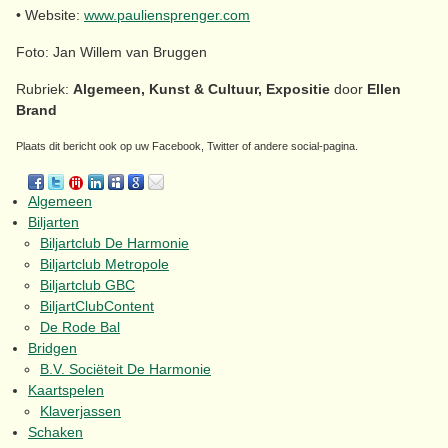
• Website:
www.pauliensprenger.com
Foto: Jan Willem van Bruggen
Rubriek:
Algemeen, Kunst & Cultuur, Expositie
door
Ellen
Brand
Plaats dit bericht ook op uw Facebook, Twitter of andere social-pagina.
Algemeen
Biljarten
Biljartclub De Harmonie
Biljartclub Metropole
Biljartclub GBC
BiljartClubContent
De Rode Bal
Bridgen
B.V. Sociëteit De Harmonie
Kaartspelen
Klaverjassen
Schaken