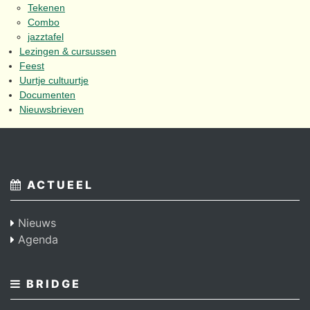
Tekenen
Combo
jazztafel
Lezingen & cursussen
Feest
Uurtje cultuurtje
Documenten
Nieuwsbrieven
ACTUEEL
Nieuws
Agenda
BRIDGE