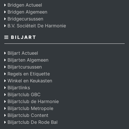
Bridgen Actueel
Bridgen Algemeen
Bridgecursussen
B.V. Sociëteit De Harmonie
BILJART
Biljart Actueel
Biljarten Algemeen
Biljartcursussen
Regels en Etiquette
Winkel en Keukasten
Biljartlinks
Biljartclub GBC
Biljartclub de Harmonie
Biljartclub Metropole
Biljartclub Content
Biljartclub De Rode Bal