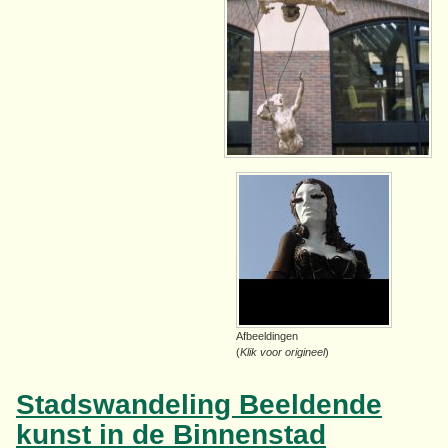
Afbeeldingen
(
Klik voor origineel
)
Stadswandeling Beeldende
kunst in de Binnenstad