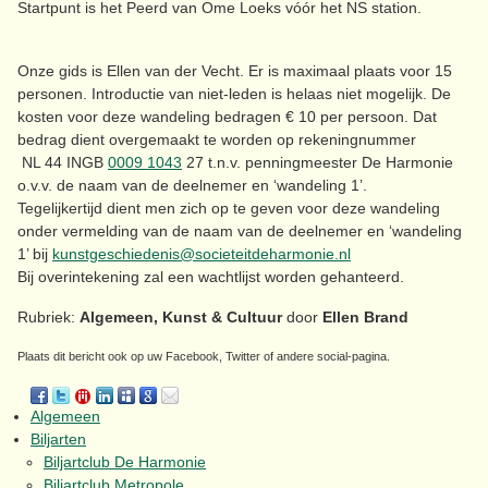
Startpunt is het Peerd van Ome Loeks vóór het NS station.
Onze gids is Ellen van der Vecht. Er is maximaal plaats voor 15
personen. Introductie van niet-leden is helaas niet mogelijk. De
kosten voor deze wandeling bedragen € 10 per persoon. Dat
bedrag dient overgemaakt te worden op rekeningnummer
NL 44 INGB
0009 1043
27 t.n.v. penningmeester De Harmonie
o.v.v. de naam van de deelnemer en ‘wandeling 1’.
Tegelijkertijd dient men zich op te geven voor deze wandeling
onder vermelding van de naam van de deelnemer en ‘wandeling
1’ bij
kunstgeschiedenis@societeitdeharmonie.nl
Bij overintekening zal een wachtlijst worden gehanteerd.
Rubriek:
Algemeen, Kunst & Cultuur
door
Ellen Brand
Plaats dit bericht ook op uw Facebook, Twitter of andere social-pagina.
Algemeen
Biljarten
Biljartclub De Harmonie
Biljartclub Metropole